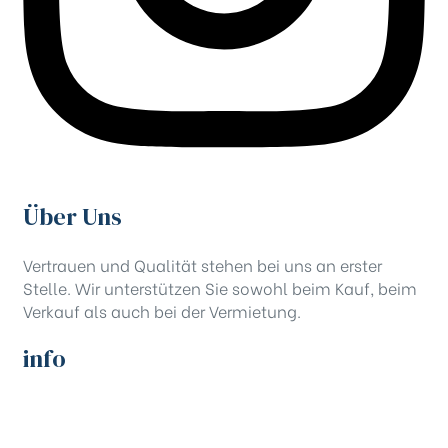
Über Uns
Vertrauen und Qualität stehen bei uns an erster
Stelle. Wir unterstützen Sie sowohl beim Kauf, beim
Verkauf als auch bei der Vermietung.
info