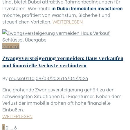
sind, bietet Dubai attraktive Rahmenbedingungen für
Investoren. Wer heute
in Dubai Immobilien investieren
möchte, profitiert von Wachstum, Sicherheit und
steuerlichen Vorteilen.
WEITERLESEN
General
Zwangsversteigerung vermeiden: Haus verkaufen
und finanzielle Verluste verhindern
By
musso0110
,
09/03/2025
16/04/2026
Eine drohende Zwangsversteigerung gehört zu den
schwierigsten Situationen für Eigentümer. Neben dem
Verlust der Immobilie drohen oft hohe finanzielle
Einbußen.
WEITERLESEN
1
2
…
6