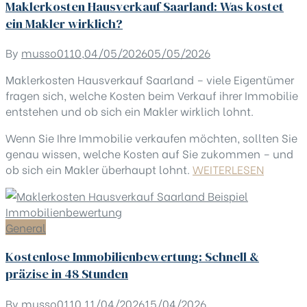
Maklerkosten Hausverkauf Saarland: Was kostet
ein Makler wirklich?
By
musso0110
,
04/05/2026
05/05/2026
Maklerkosten Hausverkauf Saarland – viele Eigentümer
fragen sich, welche Kosten beim Verkauf ihrer Immobilie
entstehen und ob sich ein Makler wirklich lohnt.
Wenn Sie Ihre Immobilie verkaufen möchten, sollten Sie
genau wissen, welche Kosten auf Sie zukommen – und
ob sich ein Makler überhaupt lohnt.
WEITERLESEN
General
Kostenlose Immobilienbewertung: Schnell &
präzise in 48 Stunden
By
musso0110
,
11/04/2026
15/04/2026